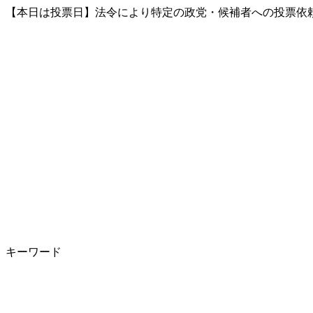
【本日は投票日】法令により特定の政党・候補者への投票依頼
キーワード