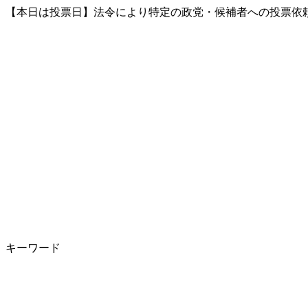
【本日は投票日】法令により特定の政党・候補者への投票依頼
キーワード