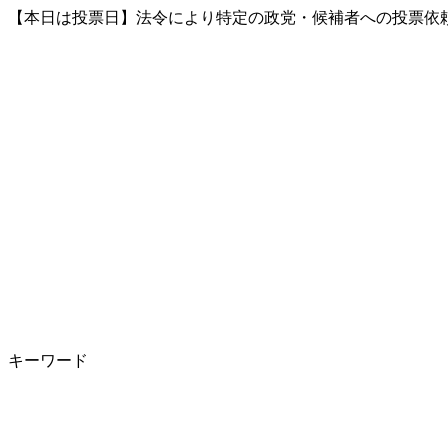
【本日は投票日】法令により特定の政党・候補者への投票依頼
キーワード