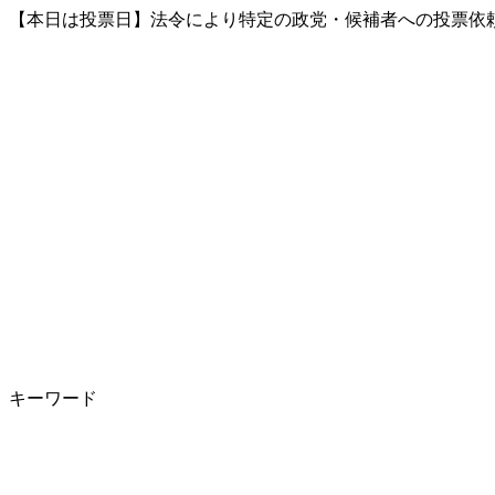
【本日は投票日】法令により特定の政党・候補者への投票依頼
キーワード