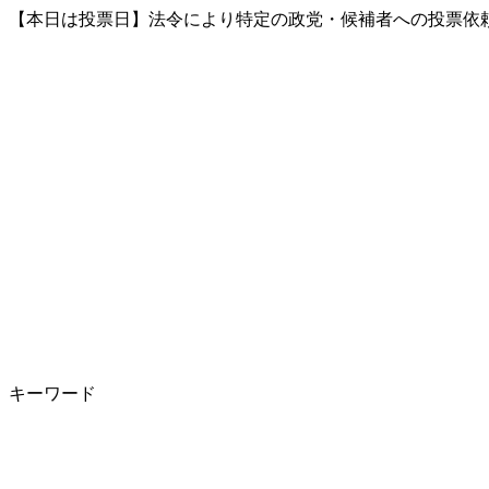
【本日は投票日】法令により特定の政党・候補者への投票依頼
キーワード