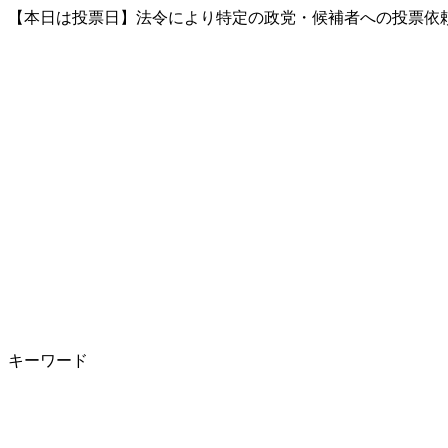
【本日は投票日】法令により特定の政党・候補者への投票依頼
キーワード