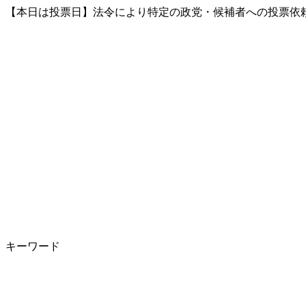
【本日は投票日】法令により特定の政党・候補者への投票依頼
キーワード