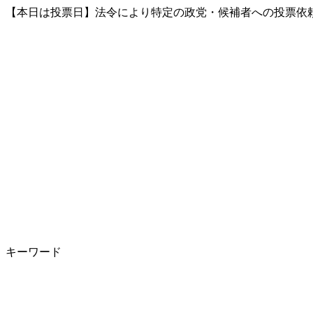
【本日は投票日】法令により特定の政党・候補者への投票依頼
キーワード