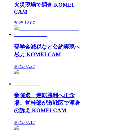
火災現場で調査 KOMEI
CAM
2025.12.07
奨学金減税など公約実現へ
尽力 KOMEI CAM
2025.07.22
参院選、逆転勝利へ正念
場。党幹部が激戦区で渾身
の訴え KOMEI CAM
2025.07.17