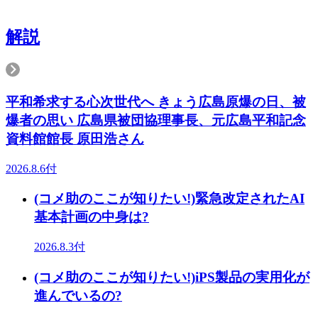
解説
平和希求する心次世代へ きょう広島原爆の日、被
爆者の思い 広島県被団協理事長、元広島平和記念
資料館館長 原田浩さん
2026.8.6付
(コメ助のここが知りたい!)緊急改定されたAI
基本計画の中身は?
2026.8.3付
(コメ助のここが知りたい!)iPS製品の実用化が
進んでいるの?