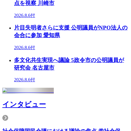
点を視察 川崎市
2026.8.6付
片目失明者さらに支援 公明議員がNPO法人の
会合に参加 愛知県
2026.8.6付
多文化共生実現へ議論 5政令市の公明議員が
研究会 名古屋市
2026.8.6付
インタビュー