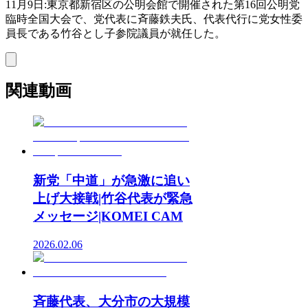
11月9日:東京都新宿区の公明会館で開催された第16回公明党
臨時全国大会で、党代表に斉藤鉄夫氏、代表代行に党女性委
員長である竹谷とし子参院議員が就任した。
関連動画
新党「中道」が急激に追い
上げ大接戦|竹谷代表が緊急
メッセージ|KOMEI CAM
2026.02.06
斉藤代表、大分市の大規模