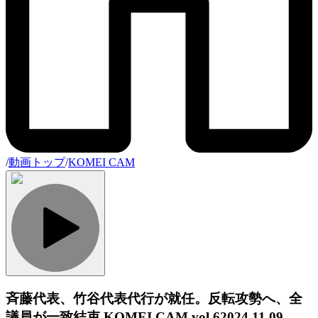
/
動画トップ
/
KOMEI CAM
斉藤代表、竹谷代表代行が就任。反転攻勢へ、全
議員が一致結束 KOMEI CAM vol.6
2024.11.09