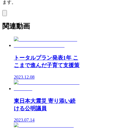
ます。
関連動画
トータルプラン発表1年 こ
こまで進んだ子育て支援策
2023.12.08
東日本大震災 寄り添い続
ける公明議員
2023.07.14