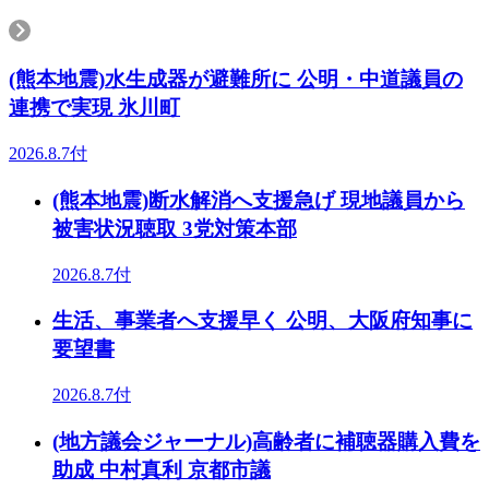
(熊本地震)水生成器が避難所に 公明・中道議員の
連携で実現 氷川町
2026.8.7付
(熊本地震)断水解消へ支援急げ 現地議員から
被害状況聴取 3党対策本部
2026.8.7付
生活、事業者へ支援早く 公明、大阪府知事に
要望書
2026.8.7付
(地方議会ジャーナル)高齢者に補聴器購入費を
助成 中村真利 京都市議