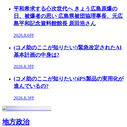
平和希求する心次世代へ きょう広島原爆の
日、被爆者の思い 広島県被団協理事長、元広
島平和記念資料館館長 原田浩さん
2026.8.6付
(コメ助のここが知りたい!)緊急改定されたAI
基本計画の中身は?
2026.8.3付
(コメ助のここが知りたい!)iPS製品の実用化が
進んでいるの?
2026.8.3付
地方政治