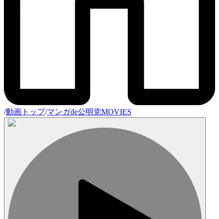
/
動画トップ
/
マンガde公明党MOVIES