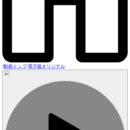
/
動画トップ
/
電子版オリジナル