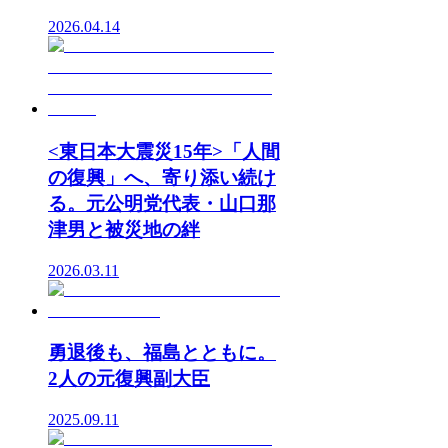
2026.04.14
<東日本大震災15年>「人間
の復興」へ、寄り添い続け
る。元公明党代表・山口那
津男と被災地の絆
2026.03.11
勇退後も、福島とともに。
2人の元復興副大臣
2025.09.11