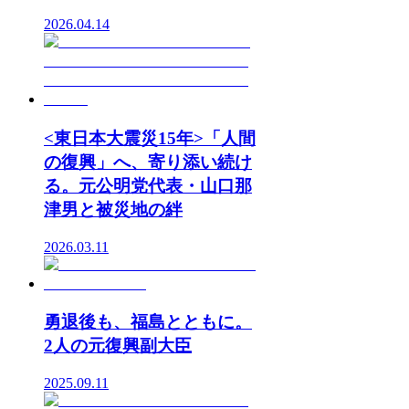
2026.04.14
<東日本大震災15年>「人間
の復興」へ、寄り添い続け
る。元公明党代表・山口那
津男と被災地の絆
2026.03.11
勇退後も、福島とともに。
2人の元復興副大臣
2025.09.11