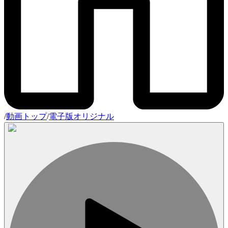
/
動画トップ
/
電子版オリジナル