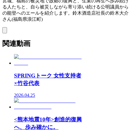
宮城、福島の被災地で故郷の復興と、生業の再生へ歩み続け
る人たちと、自ら被災しながら寄り添い続ける公明議員から
の能登へのエールを紹介します。鈴木酒造店社長の鈴木大介
さん(福島県浪江町)
関連動画
SPRINGトーク 女性支持者
×竹谷代表
2026.04.25
<熊本地震10年>創造的復興
へ、歩み確かに。