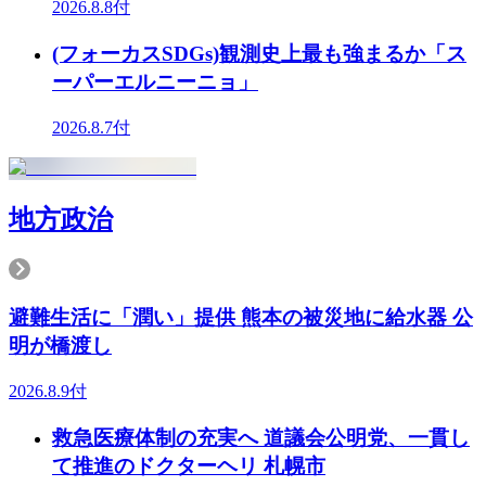
2026.8.8付
(フォーカスSDGs)観測史上最も強まるか「ス
ーパーエルニーニョ」
2026.8.7付
地方政治
避難生活に「潤い」提供 熊本の被災地に給水器 公
明が橋渡し
2026.8.9付
救急医療体制の充実へ 道議会公明党、一貫し
て推進のドクターヘリ 札幌市