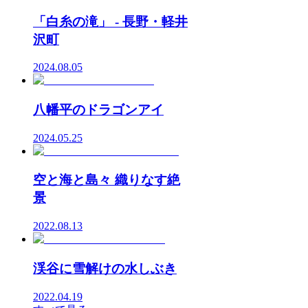
「白糸の滝」 - 長野・軽井
沢町
2024.08.05
八幡平のドラゴンアイ
2024.05.25
空と海と島々 織りなす絶
景
2022.08.13
渓谷に雪解けの水しぶき
2022.04.19