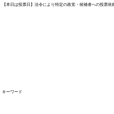
【本日は投票日】法令により特定の政党・候補者への投票依頼
キーワード