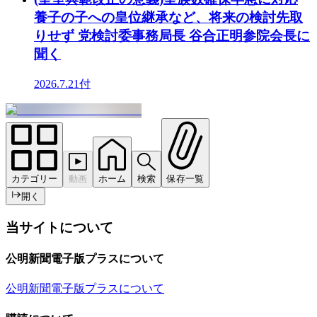
養子の子への皇位継承など、将来の検討先取
りせず 党検討委事務局長 谷合正明参院会長に
聞く
2026.7.21付
カテゴリー
動画
ホーム
検索
保存一覧
開く
当サイトについて
公明新聞電子版プラスについて
公明新聞電子版プラスについて