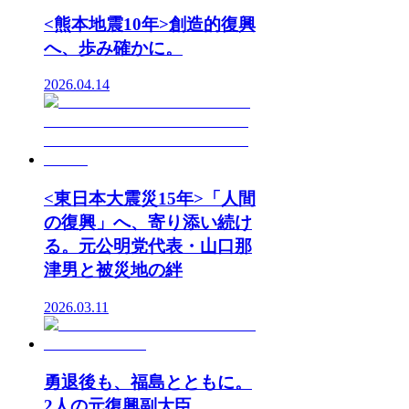
<熊本地震10年>創造的復興
へ、歩み確かに。
2026.04.14
<東日本大震災15年>「人間
の復興」へ、寄り添い続け
る。元公明党代表・山口那
津男と被災地の絆
2026.03.11
勇退後も、福島とともに。
2人の元復興副大臣