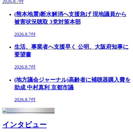
2026.8.7付
(熊本地震)断水解消へ支援急げ 現地議員から
被害状況聴取 3党対策本部
2026.8.7付
生活、事業者へ支援早く 公明、大阪府知事に
要望書
2026.8.7付
(地方議会ジャーナル)高齢者に補聴器購入費を
助成 中村真利 京都市議
2026.8.7付
インタビュー