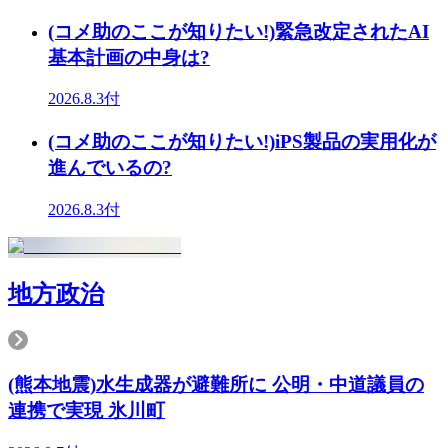
(コメ助のここが知りたい!)緊急改定されたAI
基本計画の中身は?
2026.8.3付
(コメ助のここが知りたい!)iPS製品の実用化が
進んでいるの?
2026.8.3付
地方政治
(熊本地震)水生成器が避難所に 公明・中道議員の
連携で実現 氷川町