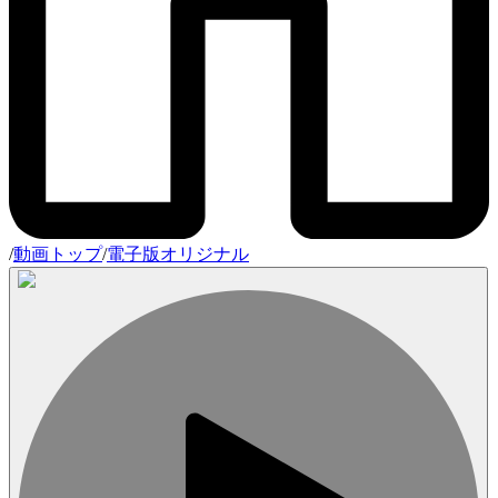
/
動画トップ
/
電子版オリジナル