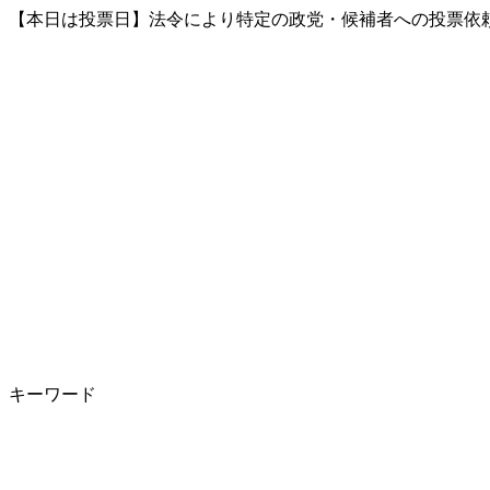
【本日は投票日】法令により特定の政党・候補者への投票依頼
キーワード